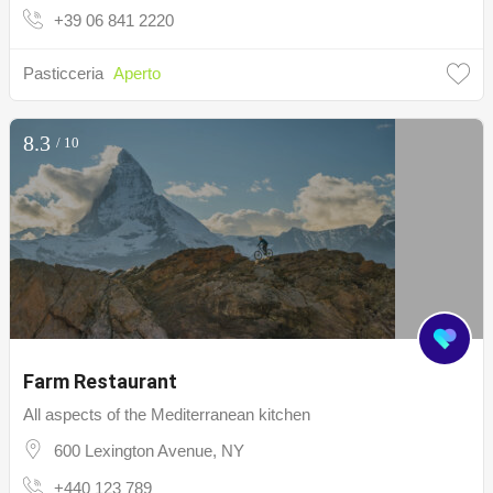
+39 06 841 2220
Pasticceria
Aperto
8.3
/ 10
Farm Restaurant
All aspects of the Mediterranean kitchen
600 Lexington Avenue, NY
+440 123 789