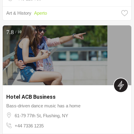
Art & History
Aperto
7.8
/ 10
Hotel ACB Business
Bass-driven dance music has a home
61-79 77th St, Flushing, NY
+44 7336 1235