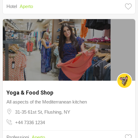
Hotel
Aperto
Yoga & Food Shop
All aspects of the Mediterranean kitchen
31-35 61st St, Flushing, NY
+44 7336 1234
Professioni
Aperto