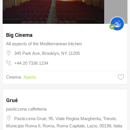
Big Cinema
All aspects of the Mediterranean kitchen
345 Park Ave, Brooklyn, NY 11205
+44 20 7336 1234
Cinema
Aperto
8.9
/ 10
Grué
pasticceria caffetteria
Pasticceria Gruè, 95, Viale Regina Margherita, Trieste,
Municipio Roma II, Roma, Roma Capitale, Lazio, 00198, Italia