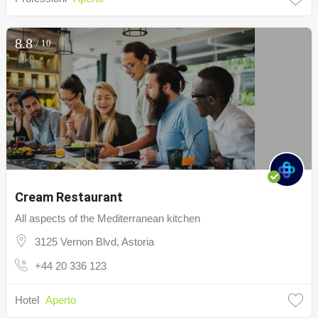
8.8
/ 10
Cream Restaurant
All aspects of the Mediterranean kitchen
3125 Vernon Blvd, Astoria
+44 20 336 123
Hotel
Aperto