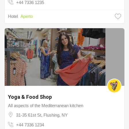
+44 7336 1235
Hotel
Aperto
Yoga & Food Shop
All aspects of the Mediterranean kitchen
31-35 61st St, Flushing, NY
+44 7336 1234