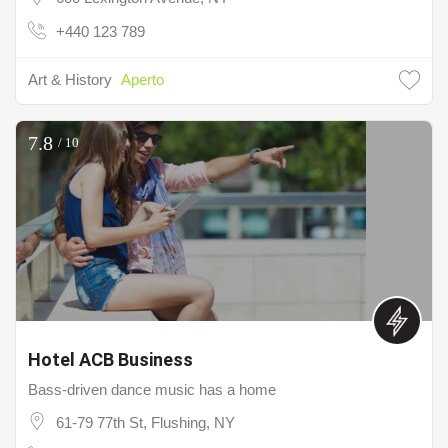
+440 123 789
Art & History
Aperto
7.8
/ 10
Hotel ACB Business
Bass-driven dance music has a home
61-79 77th St, Flushing, NY