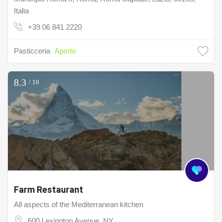
Italia
+39 06 841 2220
Pasticceria
Aperto
8.3
/ 10
Farm Restaurant
All aspects of the Mediterranean kitchen
600 Lexington Avenue, NY