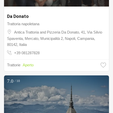
Da Donato
Trattoria napoletana
Antica Trattoria and Pizzeria Da Donato, 41, Via Silvio
Spaventa, Mercato, Municipalità 2, Napoli, Campania,
80142, Italia
+39 081287828
Trattorie
Aperto
7.0
/ 10