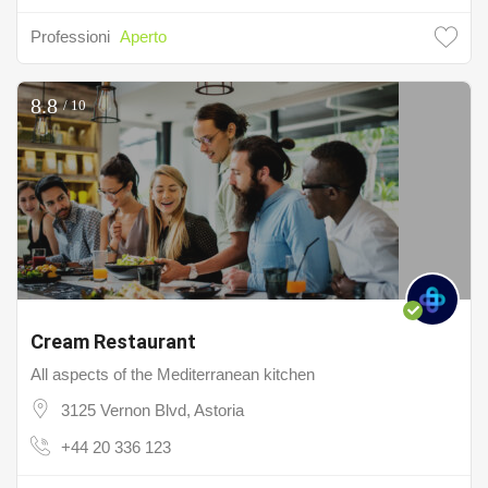
Professioni
Aperto
8.8
/ 10
Cream Restaurant
All aspects of the Mediterranean kitchen
3125 Vernon Blvd, Astoria
+44 20 336 123