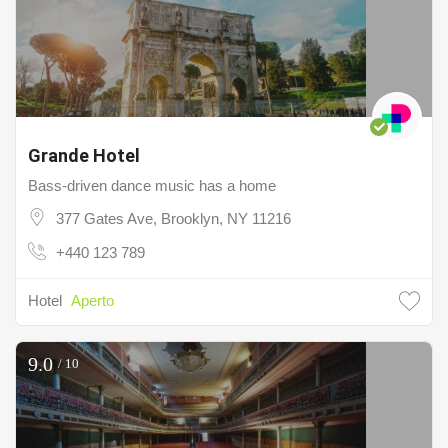
Grande Hotel
Bass-driven dance music has a home
377 Gates Ave, Brooklyn, NY 11216
+440 123 789
Hotel
Aperto
9.0
/ 10