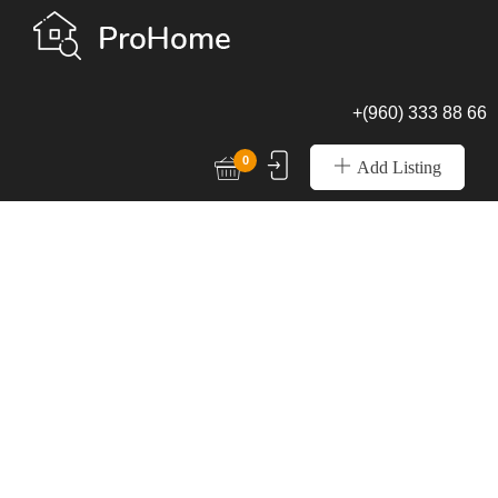
+(960) 333 88 66
0
Add Listing