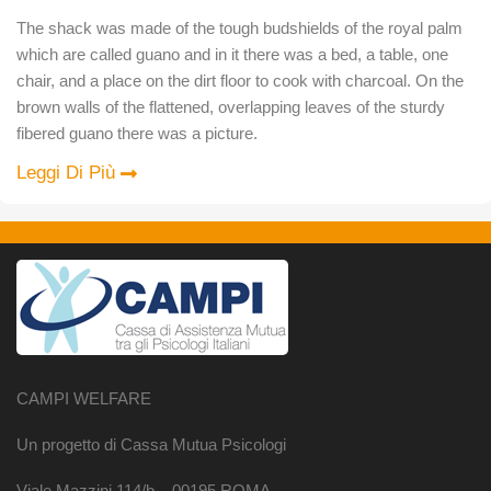
The shack was made of the tough budshields of the royal palm
which are called guano and in it there was a bed, a table, one
chair, and a place on the dirt floor to cook with charcoal. On the
brown walls of the flattened, overlapping leaves of the sturdy
fibered guano there was a picture.
Leggi Di Più
CAMPI WELFARE
Un progetto di Cassa Mutua Psicologi
Viale Mazzini 114/b – 00195 ROMA