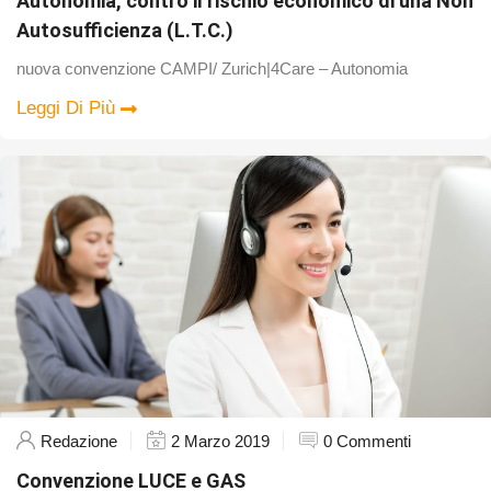
Autonomia, contro il rischio economico di una Non
Autosufficienza (L.T.C.)
nuova convenzione CAMPI/ Zurich|4Care – Autonomia
Leggi Di Più
Redazione
2 Marzo 2019
0 Commenti
Convenzione LUCE e GAS