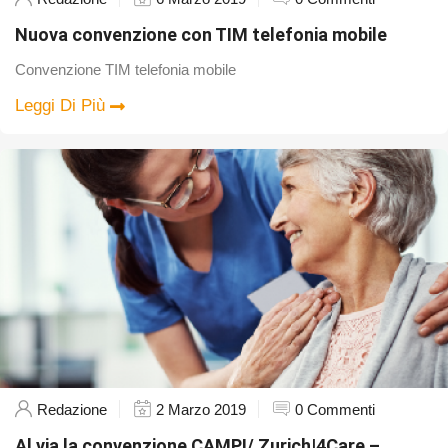
Nuova convenzione con TIM telefonia mobile
Convenzione TIM telefonia mobile
Leggi Di Più
Redazione
2 Marzo 2019
0 Commenti
Al via la convenzione CAMPI/ Zurich|4Care –