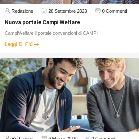
Redazione
28 Settembre 2023
0 Commenti
Nuova portale Campi Welfare
CampiWelfare il portale convenzioni di CAMPI
Leggi Di Più
Redazione
6 Marzo 2019
0 Commenti